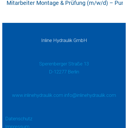
Inline Hydraulik GmbH
Sperenberger Straße 13
D-12277 Berlin
www.inlinehydraulik.com
info@inlinehydraulik.com
Datenschutz
Impressum