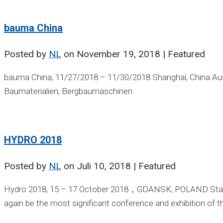
bauma China
Posted by
NL
on
November 19, 2018
| Featured
bauma China, 11/27/2018 – 11/30/2018 Shanghai, China Aus
Baumaterialien, Bergbaumaschinen
HYDRO 2018
Posted by
NL
on
Juli 10, 2018
| Featured
Hydro 2018, 15 – 17 October 2018，GDANSK, POLAND Stand No
again be the most significant conference and exhibition of t