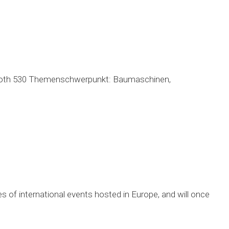
/ Booth 530 Themenschwerpunkt: Baumaschinen,
f international events hosted in Europe, and will once