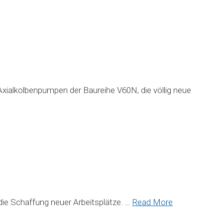
Axialkolbenpumpen der Baureihe V60N, die völlig neue
die Schaffung neuer Arbeitsplätze. …
Read More