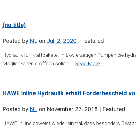
(no title)
Posted by
NL
on
Juli 2, 2020
| Featured
Hydraulik für Kraftpakete. In Lkw erzeugen Pumpen die hydra
Möglichkeiten eröffnen sollen. …
Read More
HAWE Inline Hydraulik erhält Förderbescheid v
Posted by
NL
on
November 27, 2018
| Featured
HAWE InLine beweist wieder einmal, dass besonders Bestand