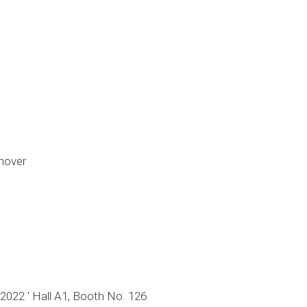
nnover
2022 ‘ Hall A1, Booth No. 126